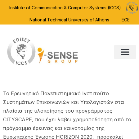
Institute of Communication & Computer Systems (ICCS)
National Technical University of Athens
ECE
To Ερευνητικό Πανεπιστημιακό Ινστιτούτο
Συστημάτων Επικοινωνιών και Υπολογιστών στα
πλαίσια της υλοποίησης του προγράμματος
CITYSCAPE, που έχει λάβει χρηματοδότηση από το
πρόγραμμα έρευνας και καινοτομίας της
Ευρωπαϊκής Ένωσης HORIZON 2020, προσκαλεί