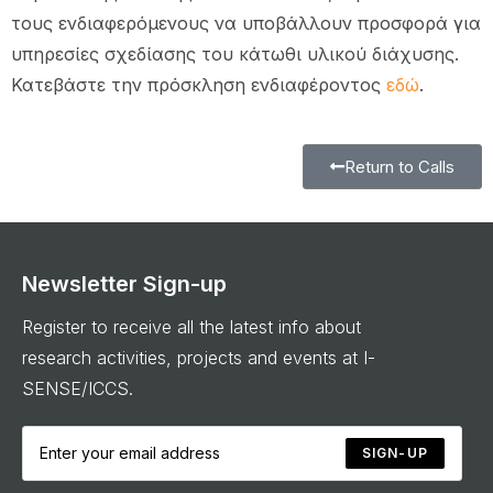
τους ενδιαφερόμενους να υποβάλλουν προσφορά για
υπηρεσίες σχεδίασης του κάτωθι υλικού διάχυσης.
Κατεβάστε την πρόσκληση ενδιαφέροντος
εδώ
.
Return to Calls
Newsletter Sign-up
Register to receive all the latest info about
research activities, projects and events at I-
SENSE/ICCS.
SIGN-UP