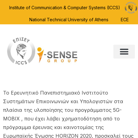
Institute of Communication & Computer Systems (ICCS)
National Technical University of Athens
ECE
To Ερευνητικό Πανεπιστημιακό Ινστιτούτο
Συστημάτων Επικοινωνιών και Υπολογιστών στα
πλαίσια της υλοποίησης του προγράμματος 5G-
MOBIX , που έχει λάβει χρηματοδότηση από το
πρόγραμμα έρευνας και καινοτομίας της
Ευρωπαϊκής Ένωσης HORIZON 2020, προσκαλεί τους