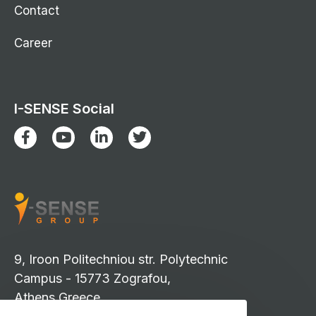
Contact
Career
I-SENSE Social
9, Iroon Politechniou str. Polytechnic
Campus - 15773 Zografou,
Athens Greece