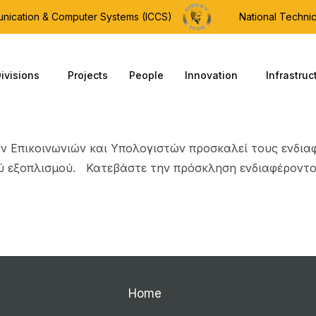
munication & Computer Systems (ICCS)
National Technic
ivisions
Projects
People
Innovation
Infrastruc
ν Επικοινωνιών και Υπολογιστών προσκαλεί τους ενδι
ού εξοπλισμού. Κατεβάστε την πρόσκληση ενδιαφέροντ
Home