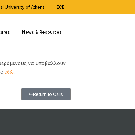
al University of Athens
ECE
tures
News & Resources
αφερόμενους να υποβάλλουν
ος
εδώ
.
Return to Calls