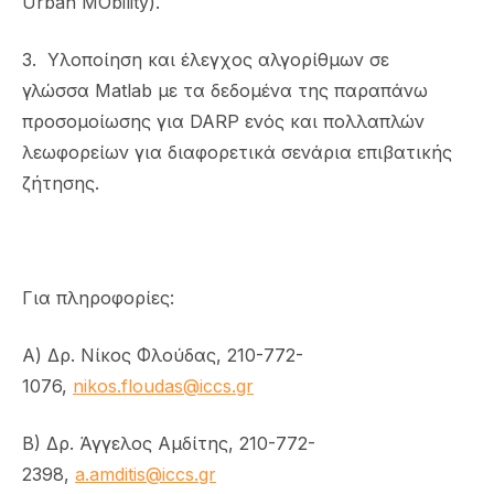
Urban MObility).
3. Υλοποίηση και έλεγχος αλγορίθμων σε
γλώσσα Matlab με τα δεδομένα της παραπάνω
προσομοίωσης για DARP ενός και πολλαπλών
λεωφορείων για διαφορετικά σενάρια επιβατικής
ζήτησης.
Για πληροφορίες:
Α) Δρ. Νίκος Φλούδας, 210-772-
1076,
nikos.floudas@iccs.gr
B) Δρ. Άγγελος Αμδίτης, 210-772-
2398,
a.amditis@iccs.gr