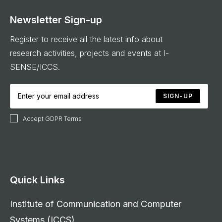
Newsletter Sign-up
Register to receive all the latest info about
research activities, projects and events at I-
SENSE/ICCS.
SIGN-UP
Accept GDPR Terms
Quick Links
Institute of Communication and Computer
Systems (ICCS)