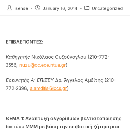
isense
January 16, 2014
Uncategorized
ΕΠΙΒΛΕΠΟΝΤΕΣ:
Καθηγητής
Νικόλαος Ουζούνογλου (210-772-
3556,
nuzu@cc.ece.ntua.gr
)
Ερευνητής Α’ ΕΠΙΣΕΥ
Δρ. Άγγελος Αμδίτης (210-
772-2398,
a.amditis@iccs.gr
)
ΘΕΜΑ 1: Ανάπτυξη αλγορίθμων βελτιστοποίησης
δικτύου ΜΜΜ με βάση την επιβατική ζήτηση και