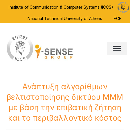
Institute of Communication & Computer Systems (ICCS)
National Technical University of Athens
ECE
Ανάπτυξη αλγορίθμων
βελτιστοποίησης δικτύου ΜΜΜ
με βάση την επιβατική ζήτηση
και το περιβαλλοντικό κόστος