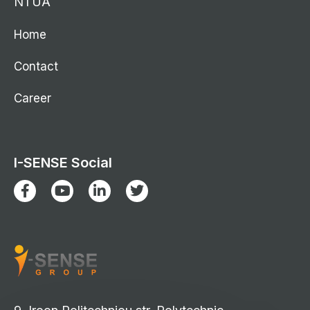
NTUA
Home
Contact
Career
I-SENSE Social