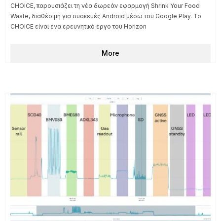
CHOICE, παρουσιάζει τη νέα δωρεάν εφαρμογή Shrink Your Food
Waste, διαθέσιμη για συσκευές Android μέσω του Google Play. Το
CHOICE είναι ένα ερευνητικό έργο του Horizon
More