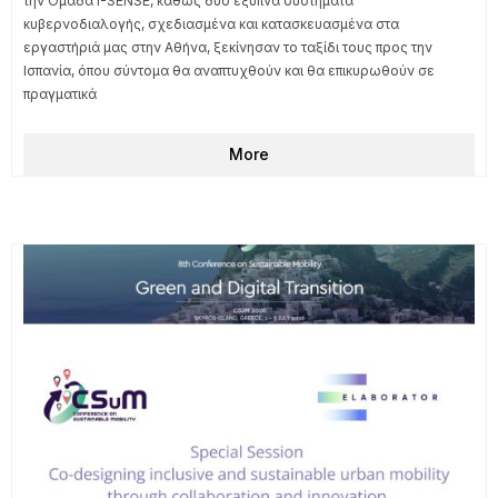
την Ομάδα I-SENSE, καθώς δύο έξυπνα συστήματα
κυβερνοδιαλογής, σχεδιασμένα και κατασκευασμένα στα
εργαστήριά μας στην Αθήνα, ξεκίνησαν το ταξίδι τους προς την
Ισπανία, όπου σύντομα θα αναπτυχθούν και θα επικυρωθούν σε
πραγματικά
More