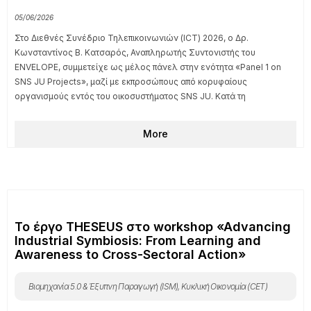
More
To έργο ENVELOPE εκπροσωπήθηκε στο ICT