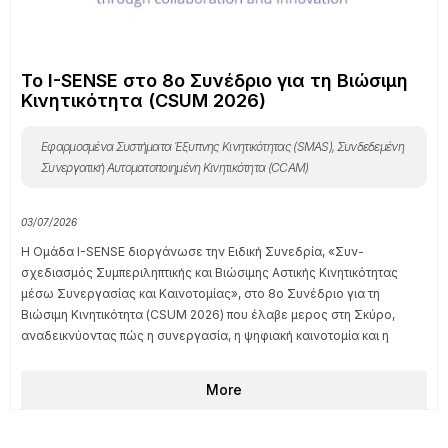
Το I-SENSE στο 8ο Συνέδριο για τη Βιώσιμη
Κινητικότητα (CSUM 2026)
Εφαρμοσμένα Συστήματα Έξυπνης Κινητικότητας (SMAS)
,
Συνδεδεμένη
Συνεργατική Αυτοματοποιημένη Κινητικότητα (CCAM)
03/07/2026
Η Ομάδα I-SENSE διοργάνωσε την Ειδική Συνεδρία, «Συν-
σχεδιασμός Συμπεριληπτικής και Βιώσιμης Αστικής Κινητικότητας
μέσω Συνεργασίας και Καινοτομίας», στο 8ο Συνέδριο για τη
Βιώσιμη Κινητικότητα (CSUM 2026) που έλαβε μερος στη Σκύρο,
αναδεικνύοντας πώς η συνεργασία, η ψηφιακή καινοτομία και η
More