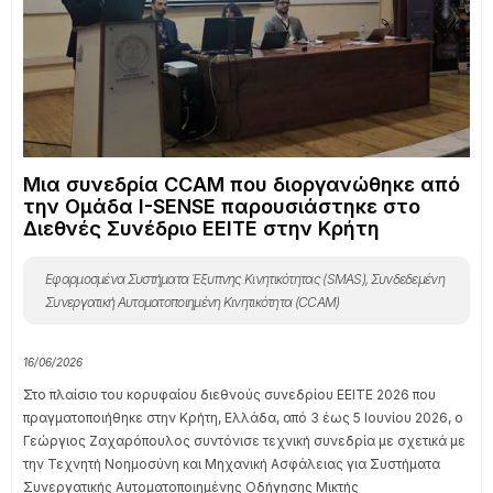
Μια συνεδρία CCAM που διοργανώθηκε από
την Ομάδα I-SENSE παρουσιάστηκε στο
Διεθνές Συνέδριο EEITE στην Κρήτη
Εφαρμοσμένα Συστήματα Έξυπνης Κινητικότητας (SMAS)
,
Συνδεδεμένη
Συνεργατική Αυτοματοποιημένη Κινητικότητα (CCAM)
16/06/2026
Στο πλαίσιο του κορυφαίου διεθνούς συνεδρίου EEITE 2026 που
πραγματοποιήθηκε στην Κρήτη, Ελλάδα, από 3 έως 5 Ιουνίου 2026, ο
Γεώργιος Ζαχαρόπουλος συντόνισε τεχνική συνεδρία με σχετικά με
την Τεχνητή Νοημοσύνη και Μηχανική Ασφάλειας για Συστήματα
Συνεργατικής Αυτοματοποιημένης Οδήγησης Μικτής