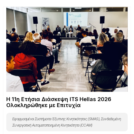
Η 11η Ετήσια Διάσκεψη ITS Hellas 2026
Ολοκληρώθηκε με Επιτυχία
Εφαρμοσμένα Συστήματα Έξυπνης Κινητικότητας (SMAS)
,
Συνδεδεμένη
Συνεργατική Αυτοματοποιημένη Κινητικότητα (CCAM)