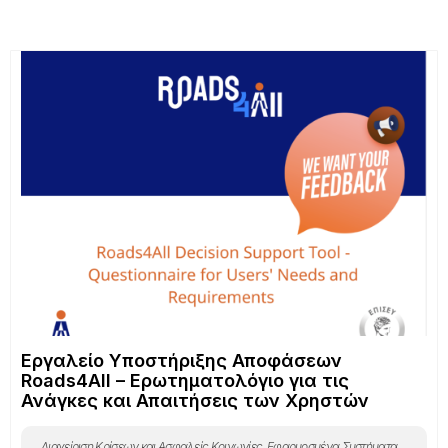
«Advancing Industrial Symbiosis: From Learning and
More