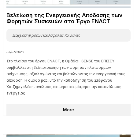
Βελτίωση της Ενεργειακής Απόδοσης των
Φορητών Συσκευών στο Έργο ENACT
Διαχείριση Κρίσεων και Ασφαλείς Κοινωνίες
03/07/2026
Στο πλαίσιο του έργου ENACT, η Ομάδα I-SENSE του ΕΠΙΣΕΥ
συμβάλλει στη βελτιστοποίηση των φορητών πλατφορμών
ανίχνευσης, αξιολογώντας και βελτιώνοντας την ενεργειακή τους
απόδοση. Η ομάδα μας, υπό την καθοδήγηση του Στέφανου
Χατζημιχελάκη, ανέλυσε, εκτίμησε και μέτρησε την κατανάλωση
ενέργειας
More