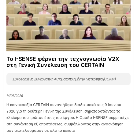
Το I-SENSE φέρνει την τεχνογνωσία V2X
στη Γενική Συνέλευση του CERTAIN
Συνδεδεμένη Συνεργατική Αυτοματοποιημένη Κινητικότητα (CCAM)
14/07/2026
Η κοινοπραξία CERTAIN συναντήθηκε διαδικτυακά στις 9 Ιουνίου
2026 για τη δεύτερη Γενική της Συνέλευση, σηματοδοτώντας το
κλείσιμο του πρώτου έτους του έργου. Η Ομάδα I-SENSE συμμετείχε
στη συνάντηση εξ αποστάσεως, συμβάλλοντας στην ανασκόπηση
των αποτελεσμάτων σε όλα τα πακέτα