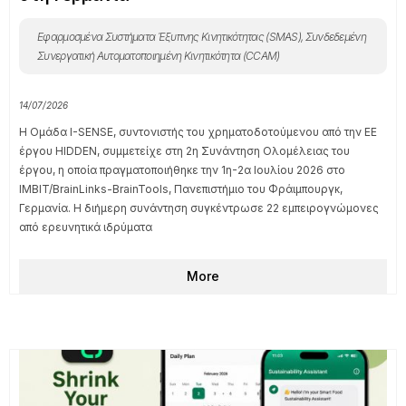
Εφαρμοσμένα Συστήματα Έξυπνης Κινητικότητας (SMAS)
,
Συνδεδεμένη
Συνεργατική Αυτοματοποιημένη Κινητικότητα (CCAM)
14/07/2026
Η Ομάδα I-SENSE, συντονιστής του χρηματοδοτούμενου από την ΕΕ
έργου HIDDEN, συμμετείχε στη 2η Συνάντηση Ολομέλειας του
έργου, η οποία πραγματοποιήθηκε την 1η-2α Ιουλίου 2026 στο
IMBIT/BrainLinks-BrainTools, Πανεπιστήμιο του Φράιμπουργκ,
Γερμανία. Η διήμερη συνάντηση συγκέντρωσε 22 εμπειρογνώμονες
από ερευνητικά ιδρύματα
More