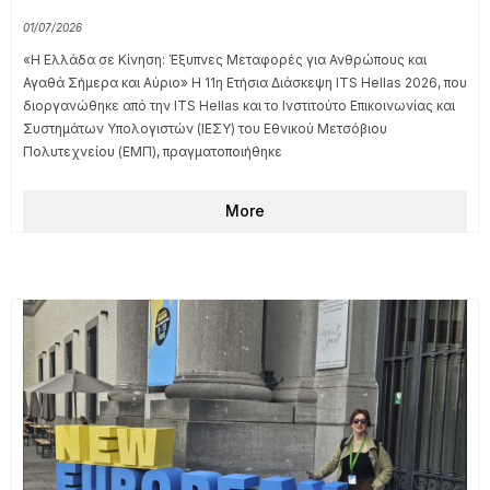
01/07/2026
«Η Ελλάδα σε Κίνηση: Έξυπνες Μεταφορές για Ανθρώπους και
Αγαθά Σήμερα και Αύριο» Η 11η Ετήσια Διάσκεψη ITS Hellas 2026, που
διοργανώθηκε από την ITS Hellas και το Ινστιτούτο Επικοινωνίας και
Συστημάτων Υπολογιστών (ΙΕΣΥ) του Εθνικού Μετσόβιου
Πολυτεχνείου (ΕΜΠ), πραγματοποιήθηκε
More