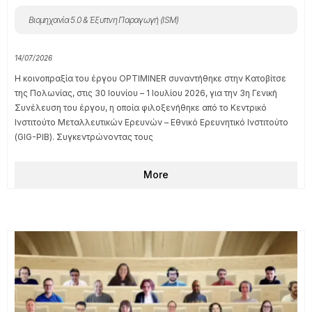
Βιομηχανία 5.0 & Έξυπνη Παραγωγή (ISM)
14/07/2026
Η κοινοπραξία του έργου OPTIMINER συναντήθηκε στην Κατοβίτσε
της Πολωνίας, στις 30 Ιουνίου – 1 Ιουλίου 2026, για την 3η Γενική
Συνέλευση του έργου, η οποία φιλοξενήθηκε από το Κεντρικό
Ινστιτούτο Μεταλλευτικών Ερευνών – Εθνικό Ερευνητικό Ινστιτούτο
(GIG-PIB). Συγκεντρώνοντας τους
More