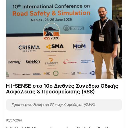
Η I-SENSE στο 10ο Διεθνές Συνέδριο Οδικής
Ασφάλειας & Προσομοίωσης (RSS)
Εφαρμοσμένα Συστήματα Έξυπνης Κινητικότητας (SMAS)
03/07/2026