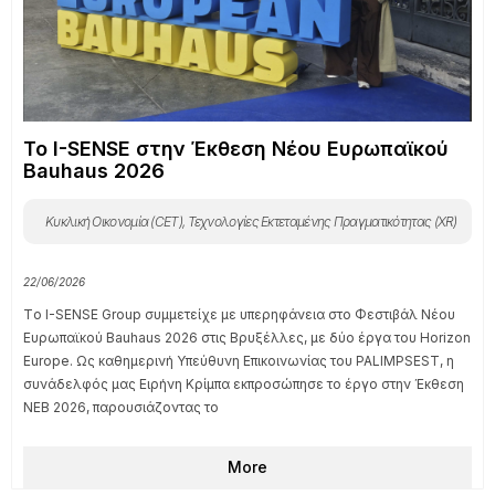
Το I-SENSE στην Έκθεση Νέου Ευρωπαϊκού
Bauhaus 2026
Κυκλική Οικονομία (CET)
,
Τεχνολογίες Εκτεταμένης Πραγματικότητας (XR)
22/06/2026
Tο I-SENSE Group συμμετείχε με υπερηφάνεια στο Φεστιβάλ Νέου
Ευρωπαϊκού Bauhaus 2026 στις Βρυξέλλες, με δύο έργα του Horizon
Europe. Ως καθημερινή Υπεύθυνη Επικοινωνίας του PALIMPSEST, η
συνάδελφός μας Ειρήνη Κρίμπα εκπροσώπησε το έργο στην Έκθεση
NEB 2026, παρουσιάζοντας το
More