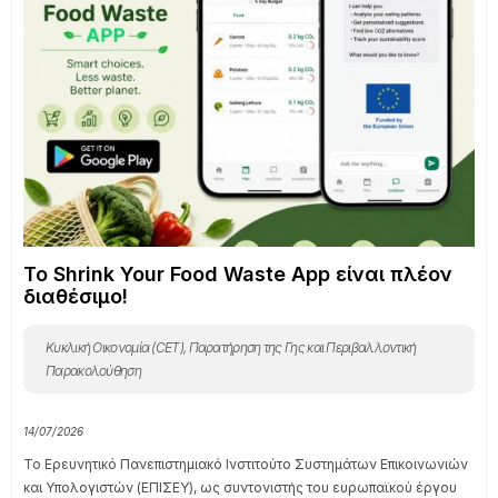
Το Shrink Your Food Waste App είναι πλέον
διαθέσιμο!
Κυκλική Οικονομία (CET)
,
Παρατήρηση της Γης και Περιβαλλοντική
Παρακολούθηση
14/07/2026
Το Ερευνητικό Πανεπιστημιακό Ινστιτούτο Συστημάτων Επικοινωνιών
και Υπολογιστών (ΕΠΙΣΕΥ), ως συντονιστής του ευρωπαϊκού έργου