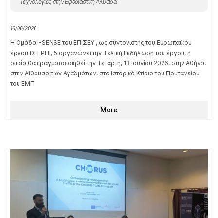
Τεχνολογίες στην Εφοδιαστική Αλυσίδα
16/06/2026
Η Ομάδα I-SENSE του ΕΠΙΣΕΥ , ως συντονιστής του Ευρωπαϊκού
έργου DELPHI, διοργανώνει την Τελική Εκδήλωση του έργου, η
οποία θα πραγματοποιηθεί την Τετάρτη, 18 Ιουνίου 2026, στην Αθήνα,
στην Αίθουσα των Αγαλμάτων, στο Ιστορικό Κτίριο του Πρυτανείου
του ΕΜΠ
More