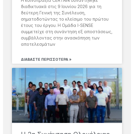
Η κοινοπραξία CERTAIN συναντήθηκε
διαδικτυακά στις 9 Ιουνίου 2026 για τη
δεύτερη Γενική της Συνέλευση,
σηματοδοτώντας το κλείσιμο του πρώτου
έτους του έργου. Η Ομάδα I-SENSE
συμμετείχε στη συνάντηση εξ αποστάσεως,
συμβάλλοντας στην ανασκόπηση των
αποτελεσμάτων
ΔΙΑΒΆΣΤΕ ΠΕΡΙΣΣΌΤΕΡΑ »