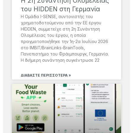
H 2η Συνάντηση Ολομέλειας
του HIDDEN στη Γερμανία
Η Ομάδα I-SENSE, συντονιστής του
χρηματοδοτούμενου από την ΕΕ έργου
HIDDEN, συμμετείχε στη 2η Συνάντηση
Ολομέλειας του έργου, η οποία
πραγματοποιήθηκε την 1η-2α Ιουλίου 2026
στο IMBIT/BrainLinks-BrainTools,
Πανεπιστήμιο του Φράιμπουργκ, Γερμανία.
Η διήμερη συνάντηση συγκέντρωσε 22
ΔΙΑΒΆΣΤΕ ΠΕΡΙΣΣΌΤΕΡΑ »