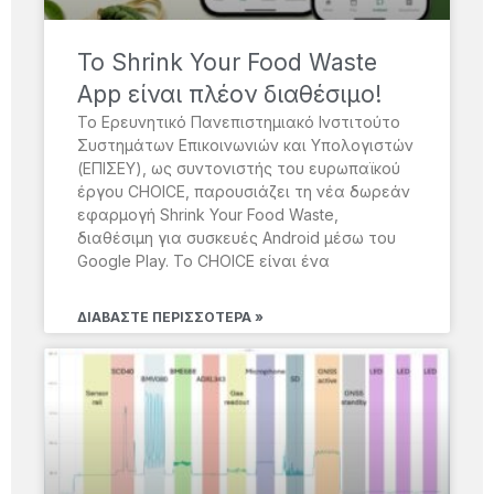
Το Shrink Your Food Waste
App είναι πλέον διαθέσιμο!
Το Ερευνητικό Πανεπιστημιακό Ινστιτούτο
Συστημάτων Επικοινωνιών και Υπολογιστών
(ΕΠΙΣΕΥ), ως συντονιστής του ευρωπαϊκού
έργου CHOICE, παρουσιάζει τη νέα δωρεάν
εφαρμογή Shrink Your Food Waste,
διαθέσιμη για συσκευές Android μέσω του
Google Play. Το CHOICE είναι ένα
ΔΙΑΒΆΣΤΕ ΠΕΡΙΣΣΌΤΕΡΑ »