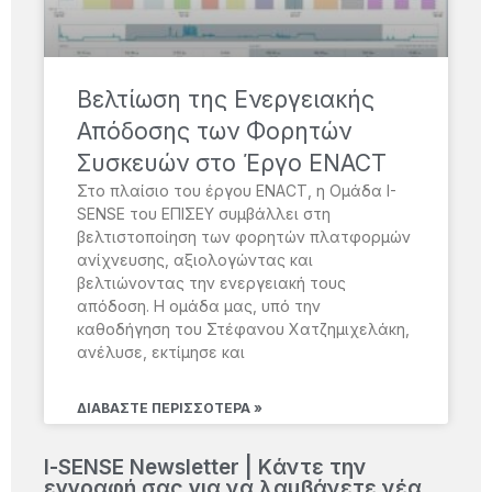
Βελτίωση της Ενεργειακής
Απόδοσης των Φορητών
Συσκευών στο Έργο ENACT
Στο πλαίσιο του έργου ENACT, η Ομάδα I-
SENSE του ΕΠΙΣΕΥ συμβάλλει στη
βελτιστοποίηση των φορητών πλατφορμών
ανίχνευσης, αξιολογώντας και
βελτιώνοντας την ενεργειακή τους
απόδοση. Η ομάδα μας, υπό την
καθοδήγηση του Στέφανου Χατζημιχελάκη,
ανέλυσε, εκτίμησε και
ΔΙΑΒΆΣΤΕ ΠΕΡΙΣΣΌΤΕΡΑ »
Ι-SENSE Newsletter | Kάντε την
εγγραφή σας για να λαμβάνετε νέα