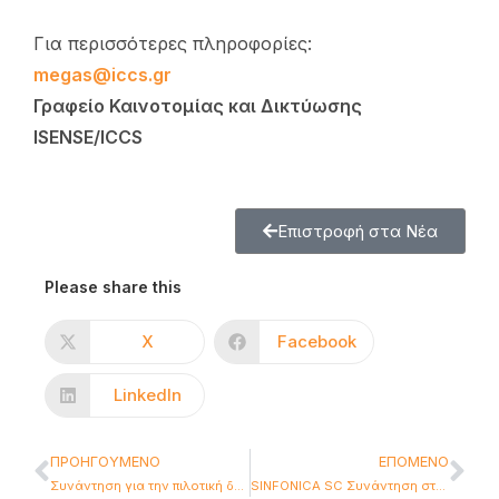
Για περισσότερες πληροφορίες:
megas@iccs.gr
Γραφείο Καινοτομίας και Δικτύωσης
ISENSE/ICCS
Επιστροφή στα Νέα
Please share this
X
Facebook
LinkedIn
ΠΡΟΗΓΟΎΜΕΝΟ
ΕΠΌΜΕΝΟ
Συνάντηση για την πιλοτική δοκιμή Ευρωπαϊκού έργου eBRT2030 στην Αθήνα
SINFONICA SC Συνάντηση στο Παρίσι