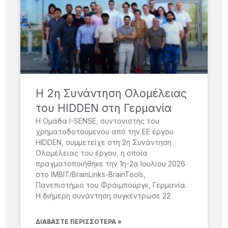
H 2η Συνάντηση Ολομέλειας
του HIDDEN στη Γερμανία
Η Ομάδα I-SENSE, συντονιστής του
χρηματοδοτούμενου από την ΕΕ έργου
HIDDEN, συμμετείχε στη 2η Συνάντηση
Ολομέλειας του έργου, η οποία
πραγματοποιήθηκε την 1η-2α Ιουλίου 2026
στο IMBIT/BrainLinks-BrainTools,
Πανεπιστήμιο του Φράιμπουργκ, Γερμανία.
Η διήμερη συνάντηση συγκέντρωσε 22
ΔΙΑΒΆΣΤΕ ΠΕΡΙΣΣΌΤΕΡΑ »