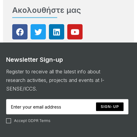
Ακολουθήστε μας
Newsletter Sign-up
Register to receive all the latest info about
research activities, projects and events at I-
SENSE/ICCS.
SIGN-UP
Accept GDPR Terms