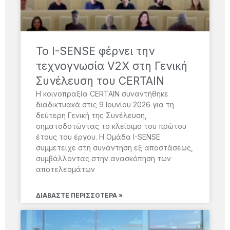
Το I-SENSE φέρνει την
τεχνογνωσία V2X στη Γενική
Συνέλευση του CERTAIN
Η κοινοπραξία CERTAIN συναντήθηκε
διαδικτυακά στις 9 Ιουνίου 2026 για τη
δεύτερη Γενική της Συνέλευση,
σηματοδοτώντας το κλείσιμο του πρώτου
έτους του έργου. Η Ομάδα I-SENSE
συμμετείχε στη συνάντηση εξ αποστάσεως,
συμβάλλοντας στην ανασκόπηση των
αποτελεσμάτων
ΔΙΑΒΆΣΤΕ ΠΕΡΙΣΣΌΤΕΡΑ »