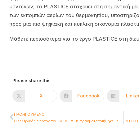
μοντέλων, το PLASTICE στοχεύει στη σημαντική μ
των εκπομπών αερίων του θερμοκηπίου, υποστηρίζ
προς μια πιο ψηφιακή και κυκλική οικονομία πλαστι
Μάθετε περισσότερα για το έργο PLASTICE στη δι
Please share this
X
Facebook
Linke
ΠΡΟΗΓΟΎΜΕΝΟ
O ελληνικός πιλότος του 6G-VERSUS πραγματοποιήθηκε με Επιτυχία στο ΕΚΕΦΕ Δημόκριτος