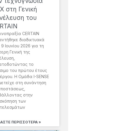
ν τεχνογνωσία
X στη Γενική
νέλευση του
RTAIN
οινοπραξία CERTAIN
αντήθηκε διαδικτυακά
 9 Ιουνίου 2026 για τη
τερη Γενική της
έλευση,
ατοδοτώντας το
ίσιμο του πρώτου έτους
 έργου. Η Ομάδα I-SENSE
μετείχε στη συνάντηση
αποστάσεως,
βάλλοντας στην
σκόπηση των
τελεσμάτων
ΒΆΣΤΕ ΠΕΡΙΣΣΌΤΕΡΑ »