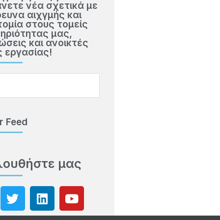
νετε νέα σχετικά με
ρευνα αιχγμής και
τομία στους τομείς
ηριότητας μας,
ώσεις και ανοικτές
ς εργασίας!
r Feed
λουθήστε μας