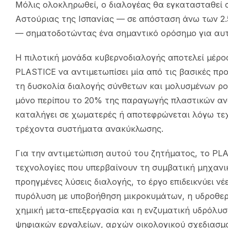
Μόλις ολοκληρωθεί, ο διαλογέας θα εγκατασταθεί
Αστούριας της Ισπανίας — σε απόσταση άνω των 2.
— σηματοδοτώντας ένα σημαντικό ορόσημο για αυτ
Η πιλοτική μονάδα κυβερνοδιαλογής αποτελεί μέρο
PLASTICE να αντιμετωπίσει μία από τις βασικές π
τη δυσκολία διαλογής σύνθετων και μολυσμένων ρ
μόνο περίπου το 20% της παραγωγής πλαστικών αν
καταλήγει σε χωματερές ή αποτεφρώνεται λόγω τεχ
τρέχοντα συστήματα ανακύκλωσης.
Για την αντιμετώπιση αυτού του ζητήματος, το PL
τεχνολογίες που υπερβαίνουν τη συμβατική μηχαν
προηγμένες λύσεις διαλογής, το έργο επιδεικνύει νέ
πυρόλυση με υποβοήθηση μικροκυμάτων, η υδροθερμ
χημική μετα-επεξεργασία και η ενζυματική υδρόλ
ψηφιακών εργαλείων, αρχών οικολογικού σχεδιασμο