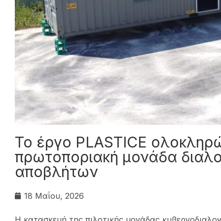
Το έργο PLASTICE ολοκληρώ
πρωτοποριακή μονάδα διαλ
αποβλήτων
18 Μαΐου, 2026
Η κατασκευή της πιλοτικής μονάδας κυβερνοδιαλο