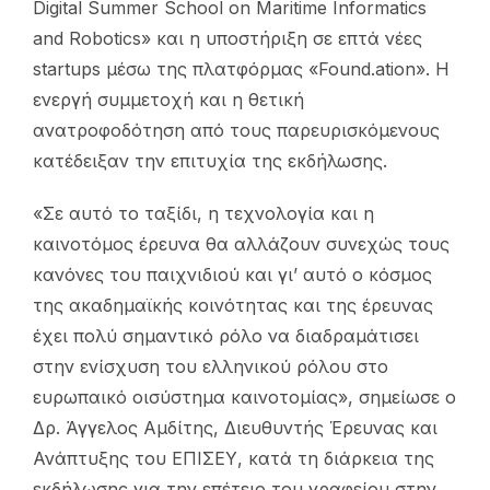
Digital Summer School on Maritime Informatics
and Robotics» και η υποστήριξη σε επτά νέες
startups μέσω της πλατφόρμας «Found.ation». Η
ενεργή συμμετοχή και η θετική
ανατροφοδότηση από τους παρευρισκόμενους
κατέδειξαν την επιτυχία της εκδήλωσης.
«Σε αυτό το ταξίδι, η τεχνολογία και η
καινοτόμος έρευνα θα αλλάζουν συνεχώς τους
κανόνες του παιχνιδιού και γι’ αυτό ο κόσμος
της ακαδημαϊκής κοινότητας και της έρευνας
έχει πολύ σημαντικό ρόλο να διαδραμάτισει
στην ενίσχυση του ελληνικού ρόλου στο
ευρωπαικό οισύστημα καινοτομίας», σημείωσε ο
Δρ. Άγγελος Αμδίτης, Διευθυντής Έρευνας και
Ανάπτυξης του ΕΠΙΣΕΥ, κατά τη διάρκεια της
εκδήλωσης για την επέτειο του γραφείου στην