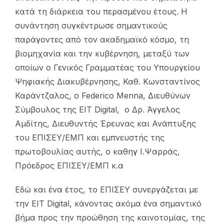
κατά τη διάρκεια του περασμένου έτους. Η
συνάντηση συγκέντρωσε σημαντικούς
παράγοντες από τον ακαδημαϊκό κόσμο, τη
βιομηχανία και την κυβέρνηση, μεταξύ των
οποίων ο Γενικός Γραμματέας του Υπουργείου
Ψηφιακής Διακυβέρνησης, Καθ. Κωνσταντίνος
Καράντζαλος, ο Federico Menna, Διευθύνων
Σύμβουλος της EIT Digital, ο Δρ. Άγγελος
Αμδίτης, Διευθυντής Έρευνας και Ανάπτυξης
του ΕΠΙΣΕΥ/ΕΜΠ και εμπνευστής της
πρωτοβουλίας αυτής, ο καθηγ Ι.Ψαρράς,
Πρόεδρος ΕΠΙΣΕΥ/ΕΜΠ κ.α
Eδώ και ένα έτος, το ΕΠΙΣΕΥ συνεργάζεται με
την EIT Digital, κάνοντας ακόμα ένα σημαντικό
βήμα προς την προώθηση της καινοτομίας, της