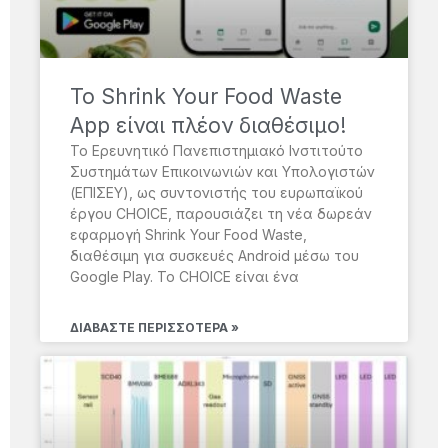
Το Shrink Your Food Waste
App είναι πλέον διαθέσιμο!
Το Ερευνητικό Πανεπιστημιακό Ινστιτούτο
Συστημάτων Επικοινωνιών και Υπολογιστών
(ΕΠΙΣΕΥ), ως συντονιστής του ευρωπαϊκού
έργου CHOICE, παρουσιάζει τη νέα δωρεάν
εφαρμογή Shrink Your Food Waste,
διαθέσιμη για συσκευές Android μέσω του
Google Play. Το CHOICE είναι ένα
ΔΙΑΒΆΣΤΕ ΠΕΡΙΣΣΌΤΕΡΑ »