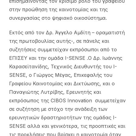
επισημαίνοντας τον κρίσιμο ρόλο του γραφείου
στην προώθηση της καινοτομίας και της
συνεργασίας στο ψηφιακό οικοσύστημα.
Εκτός από τον Δρ. Άγγελο Αμδίτη – οραματιστή
της πρωτοβουλίας αυτής-, σε πάνελς και
συζητήσεις συμμετείχαν εκπρόσωποι από το
ΕΠΙΣΕΥ και την ομάδα I-SENSE .Ο Δρ. Ιωάννης
Καρασεϊτανίδης, Τεχνικός Διευθυντής του I-
SENSE, ο Γιώργος Μέγας, Επικεφαλής του
Γραφείου Καινοτομίας και Δικτύωσης, και ο
Παναγιώτης Λυτρίβης, Ερευνητής και
εκπρόσωπος της CIBOS Innovation συμμετείχαν
σε συζήτηση με στόχο την ανάδειξη των
ερευνητικών δραστηριοτήτων της ομάδας I-
SENSE αλλά και γενικότερα, τις προοπτικές και
τις προκλήσεις που βρίσκει η καινοτομία όταν