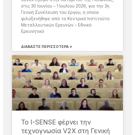
στις 30 Ιουνίου – 1 Ιουλίου 2026, για την 3η
Γενική Συνέλευση του έργου, η οποία
φιλοξενήθηκε από το Κεντρικό Ινστιτούτο
Μεταλλευτικών Ερευνών – Εθνικό
Ερευνητικό
ΔΙΑΒΆΣΤΕ ΠΕΡΙΣΣΌΤΕΡΑ »
Το I-SENSE φέρνει την
τεχνογνωσία V2X στη Γενική