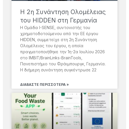
H 2η Συνάντηση Ολομέλειας
του HIDDEN στη Γερμανία
Η Ομάδα I-SENSE, συντονιστής του
χρηματοδοτούμενου από την ΕΕ έργου
HIDDEN, συμμετείχε στη 2η Συνάντηση
Ολομέλειας του έργου, η οποία
πραγματοποιήθηκε την 1η-2α Ιουλίου 2026
στο IMBIT/BrainLinks-BrainTools,
Πανεπιστήμιο του Φράιμπουργκ, Γερμανία.
Η διήμερη συνάντηση συγκέντρωσε 22
ΔΙΑΒΆΣΤΕ ΠΕΡΙΣΣΌΤΕΡΑ »