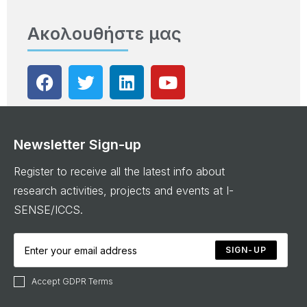
Ακολουθήστε μας
Newsletter Sign-up
Register to receive all the latest info about
research activities, projects and events at I-
SENSE/ICCS.
SIGN-UP
Accept GDPR Terms