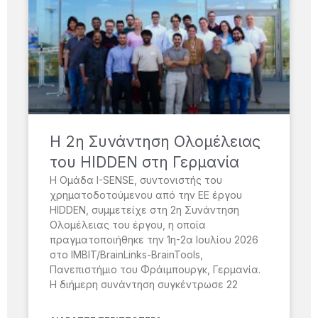
H 2η Συνάντηση Ολομέλειας
του HIDDEN στη Γερμανία
Η Ομάδα I-SENSE, συντονιστής του
χρηματοδοτούμενου από την ΕΕ έργου
HIDDEN, συμμετείχε στη 2η Συνάντηση
Ολομέλειας του έργου, η οποία
πραγματοποιήθηκε την 1η-2α Ιουλίου 2026
στο IMBIT/BrainLinks-BrainTools,
Πανεπιστήμιο του Φράιμπουργκ, Γερμανία.
Η διήμερη συνάντηση συγκέντρωσε 22