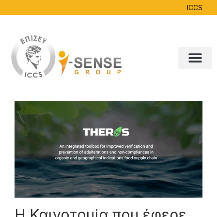
ICCS
Η Καινοτομία που έφερε