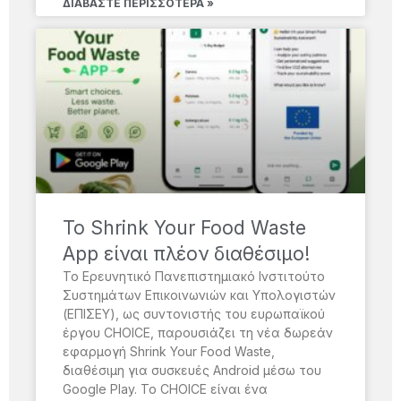
ΔΙΑΒΆΣΤΕ ΠΕΡΙΣΣΌΤΕΡΑ »
Το Shrink Your Food Waste
App είναι πλέον διαθέσιμο!
Το Ερευνητικό Πανεπιστημιακό Ινστιτούτο
Συστημάτων Επικοινωνιών και Υπολογιστών
(ΕΠΙΣΕΥ), ως συντονιστής του ευρωπαϊκού
έργου CHOICE, παρουσιάζει τη νέα δωρεάν
εφαρμογή Shrink Your Food Waste,
διαθέσιμη για συσκευές Android μέσω του
Google Play. Το CHOICE είναι ένα