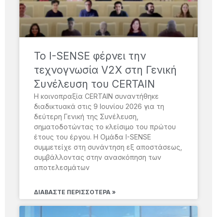
Το I-SENSE φέρνει την
τεχνογνωσία V2X στη Γενική
Συνέλευση του CERTAIN
Η κοινοπραξία CERTAIN συναντήθηκε
διαδικτυακά στις 9 Ιουνίου 2026 για τη
δεύτερη Γενική της Συνέλευση,
σηματοδοτώντας το κλείσιμο του πρώτου
έτους του έργου. Η Ομάδα I-SENSE
συμμετείχε στη συνάντηση εξ αποστάσεως,
συμβάλλοντας στην ανασκόπηση των
αποτελεσμάτων
ΔΙΑΒΆΣΤΕ ΠΕΡΙΣΣΌΤΕΡΑ »