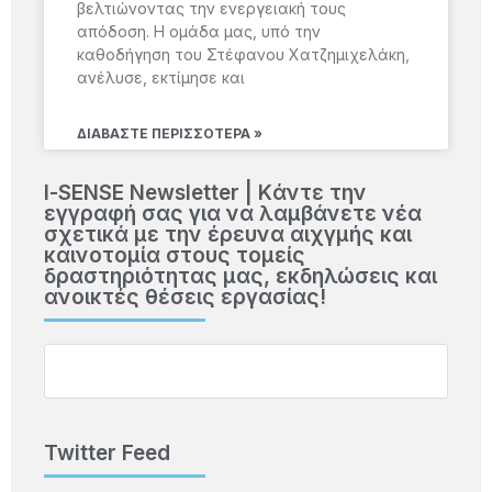
βελτιώνοντας την ενεργειακή τους
απόδοση. Η ομάδα μας, υπό την
καθοδήγηση του Στέφανου Χατζημιχελάκη,
ανέλυσε, εκτίμησε και
ΔΙΑΒΆΣΤΕ ΠΕΡΙΣΣΌΤΕΡΑ »
Ι-SENSE Newsletter | Kάντε την
εγγραφή σας για να λαμβάνετε νέα
σχετικά με την έρευνα αιχγμής και
καινοτομία στους τομείς
δραστηριότητας μας, εκδηλώσεις και
ανοικτές θέσεις εργασίας!
Twitter Feed