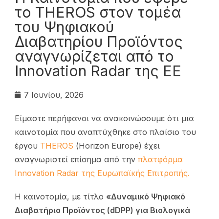
το THEROS στον τομέα
του Ψηφιακού
Διαβατηρίου Προϊόντος
αναγνωρίζεται από το
Innovation Radar της ΕΕ
7 Ιουνίου, 2026
Είμαστε περήφανοι να ανακοινώσουμε ότι μια
καινοτομία που αναπτύχθηκε στο πλαίσιο του
έργου
THEROS
(Ηorizon Europe) έχει
αναγνωριστεί επίσημα από την
πλατφόρμα
Innovation Radar της Ευρωπαϊκής Επιτροπής.
Η καινοτομία, με τίτλο
«Δυναμικό Ψηφιακό
Διαβατήριο Προϊόντος (dDPP) για Βιολογικά