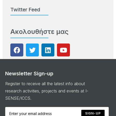
Twitter Feed
Ακολουθήστε μας
Newsletter Sign-up
Register to receive all the latest info about
research activities, projects and events at I-
SENSE/ICCS.
SIGN-UP