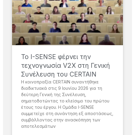
Το I-SENSE φέρνει την
τεχνογνωσία V2X στη Γενική
Συνέλευση του CERTAIN
Η κοινοπραξία CERTAIN συναντήθηκε
διαδικτυακά στις 9 Ιουνίου 2026 για τη
δεύτερη Γενική της Συνέλευση,
σηματοδοτώντας το κλείσιμο του πρώτου
έτους του έργου. Η Ομάδα I-SENSE
συμμετείχε στη συνάντηση εξ αποστάσεως,
συμβάλλοντας στην ανασκόπηση των
αποτελεσμάτων