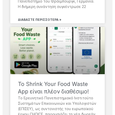
Πανεπιστήμιο του Φράιμπουργκ, Γερμανία.
Η διήμερη συνάντηση συγκέντρωσε 22
ΔΙΑΒΆΣΤΕ ΠΕΡΙΣΣΌΤΕΡΑ »
Το Shrink Your Food Waste
App είναι πλέον διαθέσιμο!
Το Ερευνητικό Πανεπιστημιακό Ινστιτούτο
Συστημάτων Επικοινωνιών και Υπολογιστών
(ΕΠΙΣΕΥ), ως συντονιστής του ευρωπαϊκού
έργου CHOICE, παρουσιάζει τη νέα δωρεάν