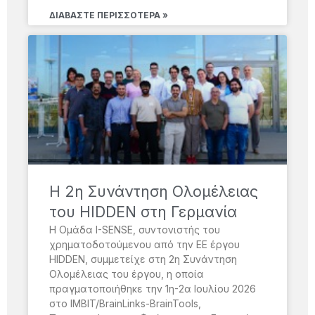
ΔΙΑΒΆΣΤΕ ΠΕΡΙΣΣΌΤΕΡΑ »
H 2η Συνάντηση Ολομέλειας
του HIDDEN στη Γερμανία
Η Ομάδα I-SENSE, συντονιστής του
χρηματοδοτούμενου από την ΕΕ έργου
HIDDEN, συμμετείχε στη 2η Συνάντηση
Ολομέλειας του έργου, η οποία
πραγματοποιήθηκε την 1η-2α Ιουλίου 2026
στο IMBIT/BrainLinks-BrainTools,