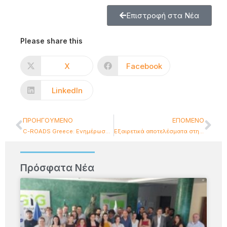
Επιστροφή στα Νέα
Please share this
X
Facebook
LinkedIn
ΠΡΟΗΓΟΎΜΕΝΟ
ΕΠΌΜΕΝΟ
C-ROADS Greece: Eνημέρωση για τα αποτελέσματα του έργου
Εξαιρετικά αποτελέσματα στην τελική έκθεση αξιολόγησης της ΕΕ για το έργο CURSOR
Πρόσφατα Νέα