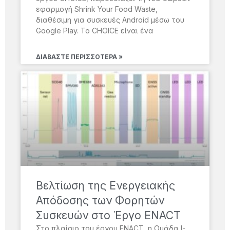
εφαρμογή Shrink Your Food Waste,
διαθέσιμη για συσκευές Android μέσω του
Google Play. Το CHOICE είναι ένα
ΔΙΑΒΆΣΤΕ ΠΕΡΙΣΣΌΤΕΡΑ »
Βελτίωση της Ενεργειακής
Απόδοσης των Φορητών
Συσκευών στο Έργο ENACT
Στο πλαίσιο του έργου ENACT, η Ομάδα I-