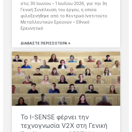
στις 30 Ιουνίου – 1 Ιουλίου 2026, για την 3η
Γενική Συνέλευση του έργου, η οποία
φιλοξενήθηκε από το Κεντρικό Ινστιτούτο
Μεταλλευτικών Ερευνών – Εθνικό
Ερευνητικό
ΔΙΑΒΆΣΤΕ ΠΕΡΙΣΣΌΤΕΡΑ »
Το I-SENSE φέρνει την
τεχνογνωσία V2X στη Γενική