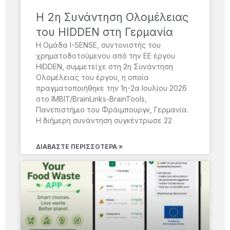
H 2η Συνάντηση Ολομέλειας
του HIDDEN στη Γερμανία
Η Ομάδα I-SENSE, συντονιστής του
χρηματοδοτούμενου από την ΕΕ έργου
HIDDEN, συμμετείχε στη 2η Συνάντηση
Ολομέλειας του έργου, η οποία
πραγματοποιήθηκε την 1η-2α Ιουλίου 2026
στο IMBIT/BrainLinks-BrainTools,
Πανεπιστήμιο του Φράιμπουργκ, Γερμανία.
Η διήμερη συνάντηση συγκέντρωσε 22
ΔΙΑΒΆΣΤΕ ΠΕΡΙΣΣΌΤΕΡΑ »