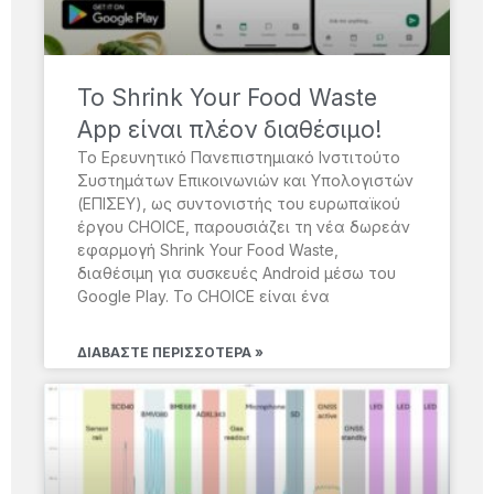
Το Shrink Your Food Waste
App είναι πλέον διαθέσιμο!
Το Ερευνητικό Πανεπιστημιακό Ινστιτούτο
Συστημάτων Επικοινωνιών και Υπολογιστών
(ΕΠΙΣΕΥ), ως συντονιστής του ευρωπαϊκού
έργου CHOICE, παρουσιάζει τη νέα δωρεάν
εφαρμογή Shrink Your Food Waste,
διαθέσιμη για συσκευές Android μέσω του
Google Play. Το CHOICE είναι ένα
ΔΙΑΒΆΣΤΕ ΠΕΡΙΣΣΌΤΕΡΑ »