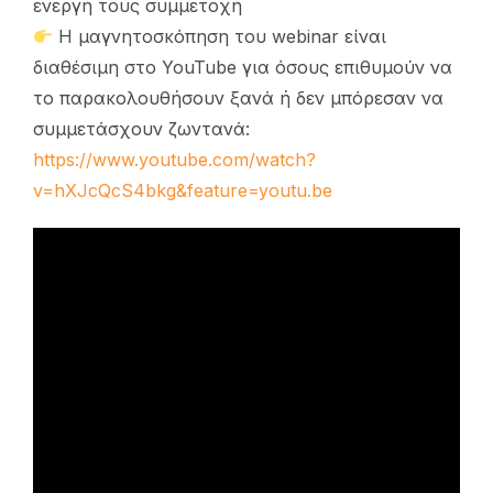
ενεργή τους συμμετοχή
Η μαγνητοσκόπηση του webinar είναι
διαθέσιμη στο YouTube για όσους επιθυμούν να
το παρακολουθήσουν ξανά ή δεν μπόρεσαν να
συμμετάσχουν ζωντανά:
https://www.youtube.com/watch?
v=hXJcQcS4bkg&feature=youtu.be