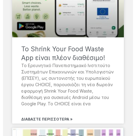
Το Shrink Your Food Waste
App είναι πλέον διαθέσιμο!
Το Ερευνητικό Πανεπιστημιακό Ινστιτούτο
Συστημάτων Επικοινωνιών και Υπολογιστών
(ΕΠΙΣΕΥ), ως συντονιστής του ευρωπαϊκού
έργου CHOICE, παρουσιάζει τη νέα δωρεάν
εφαρμογή Shrink Your Food Waste,
διαθέσιμη για συσκευές Android μέσω του
Google Play. Το CHOICE είναι ένα
ΔΙΑΒΆΣΤΕ ΠΕΡΙΣΣΌΤΕΡΑ »