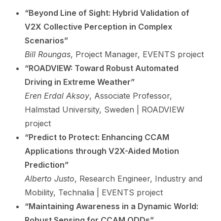
“Beyond Line of Sight: Hybrid Validation of
V2X Collective Perception in Complex
Scenarios”
Bill Roungas
, Project Manager, EVENTS project
“ROADVIEW: Toward Robust Automated
Driving in Extreme Weather”
Eren Erdal Aksoy
, Associate Professor,
Halmstad University, Sweden | ROADVIEW
project
“Predict to Protect: Enhancing CCAM
Applications through V2X-Aided Motion
Prediction”
Alberto Justo
, Research Engineer, Industry and
Mobility, Technalia | EVENTS project
“Maintaining Awareness in a Dynamic World:
Robust Sensing for CCAM ODDs”