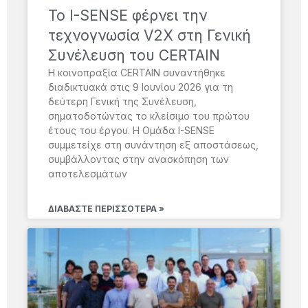
Το I-SENSE φέρνει την
τεχνογνωσία V2X στη Γενική
Συνέλευση του CERTAIN
Η κοινοπραξία CERTAIN συναντήθηκε
διαδικτυακά στις 9 Ιουνίου 2026 για τη
δεύτερη Γενική της Συνέλευση,
σηματοδοτώντας το κλείσιμο του πρώτου
έτους του έργου. Η Ομάδα I-SENSE
συμμετείχε στη συνάντηση εξ αποστάσεως,
συμβάλλοντας στην ανασκόπηση των
αποτελεσμάτων
ΔΙΑΒΆΣΤΕ ΠΕΡΙΣΣΌΤΕΡΑ »