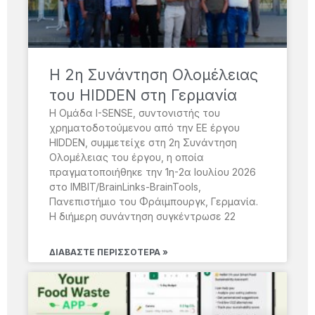
H 2η Συνάντηση Ολομέλειας
του HIDDEN στη Γερμανία
Η Ομάδα I-SENSE, συντονιστής του
χρηματοδοτούμενου από την ΕΕ έργου
HIDDEN, συμμετείχε στη 2η Συνάντηση
Ολομέλειας του έργου, η οποία
πραγματοποιήθηκε την 1η-2α Ιουλίου 2026
στο IMBIT/BrainLinks-BrainTools,
Πανεπιστήμιο του Φράιμπουργκ, Γερμανία.
Η διήμερη συνάντηση συγκέντρωσε 22
ΔΙΑΒΆΣΤΕ ΠΕΡΙΣΣΌΤΕΡΑ »